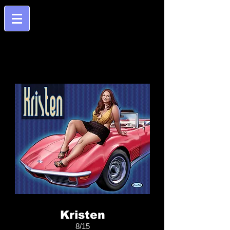
Kristen
8/15